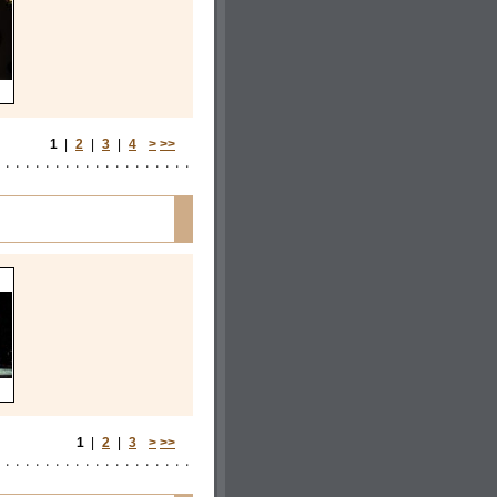
1
|
2
|
3
|
4
>
>>
1
|
2
|
3
>
>>