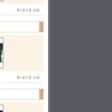
1
|
2
|
3
>
>>
1
|
2
|
3
>
>>