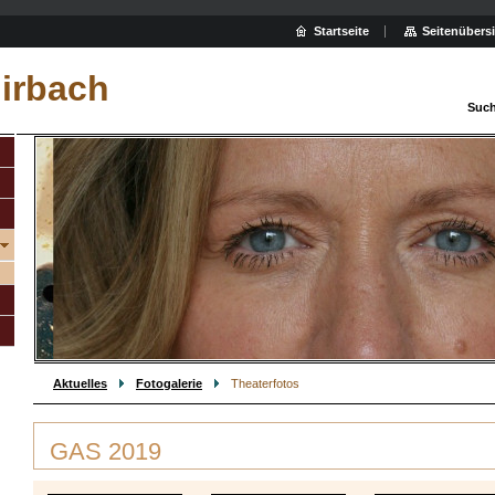
Startseite
Seitenübers
irbach
Such
Aktuelles
Fotogalerie
Theaterfotos
GAS 2019