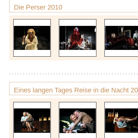
Die Perser 2010
Eines langen Tages Reise in die Nacht 2