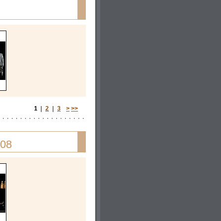
1
|
2
|
3
>
>>
008