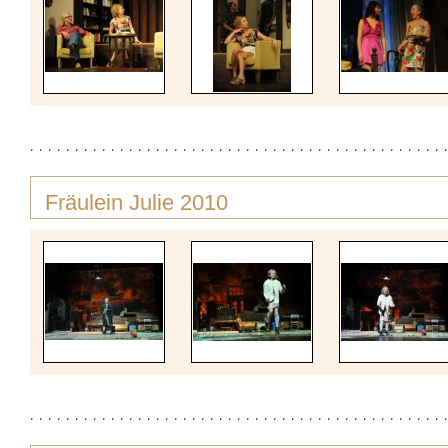
Fräulein Julie 2010