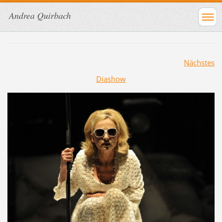
Andrea Quirbach
Nächstes
Diashow