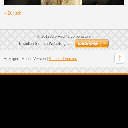
« Zurück
© 2012 Alle Rechte vorbehalten.
Erstellen Sie Ihre Website gratis!
Anzeigen:
Mobile Version
|
Standard Version