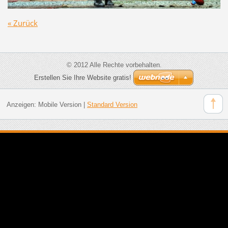
« Zurück
© 2012 Alle Rechte vorbehalten.
Erstellen Sie Ihre Website gratis!
Anzeigen:
Mobile Version
|
Standard Version